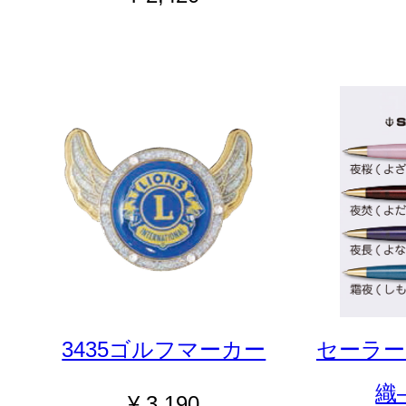
3435ゴルフマーカー
セーラー 
織
¥ 3,190