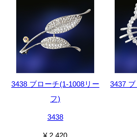
3438 ブローチ(1-1008リー
3437 
フ)
3438
¥ 2,420