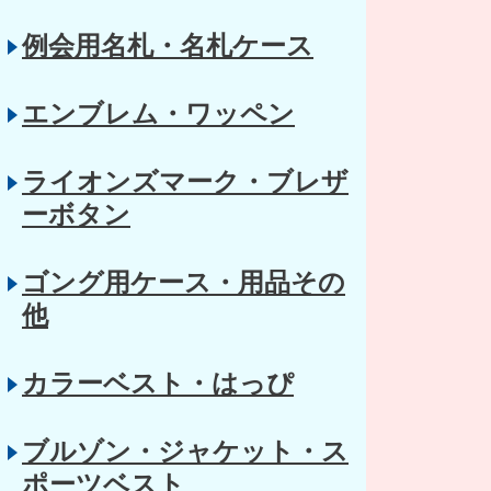
例会用名札・名札ケース
エンブレム・ワッペン
ライオンズマーク・ブレザ
ーボタン
ゴング用ケース・用品その
他
カラーベスト・はっぴ
ブルゾン・ジャケット・ス
ポーツベスト