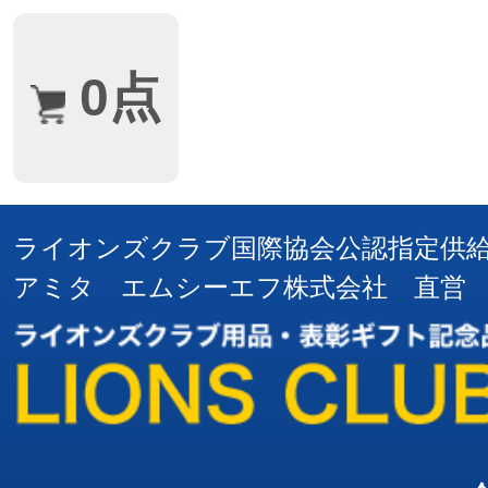
0点
ライオンズクラブ国際協会公認指定供
アミタ エムシーエフ株式会社 直営