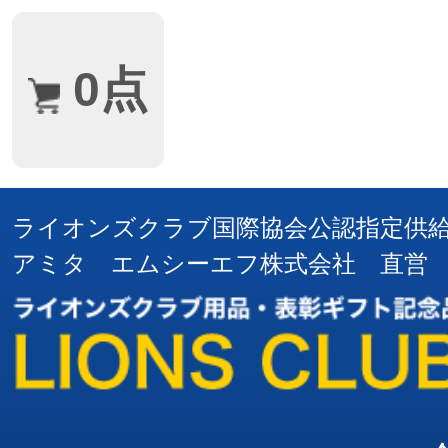
0点
ライオンズクラブ国際協会公認指定供
アミタ エムシーエフ株式会社 直営