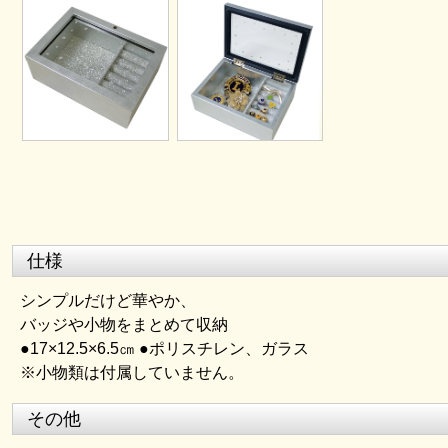
仕様
シンプルだけど華やか、
バッジや小物をまとめて収納
●17×12.5×6.5㎝ ●ポリスチレン、ガラス
※小物類は付属していません。
その他