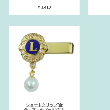
¥ 3,410
ショートクリップ(金
色・アコヤパール)左向