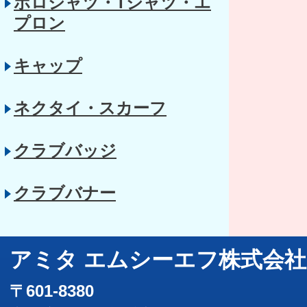
ポロシャツ・Tシャツ・エ
プロン
キャップ
ネクタイ・スカーフ
クラブバッジ
クラブバナー
アミタ エムシーエフ株式会社
〒601-8380