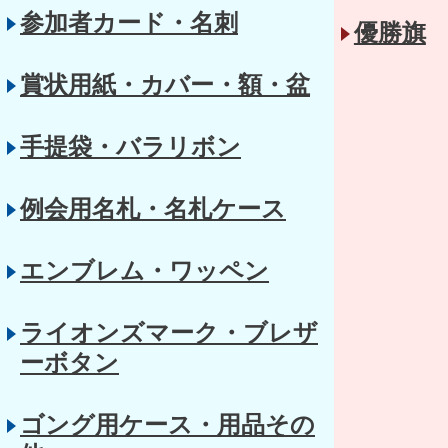
参加者カード・名刺
優勝旗
賞状用紙・カバー・額・盆
手提袋・バラリボン
例会用名札・名札ケース
エンブレム・ワッペン
ライオンズマーク・ブレザ
ーボタン
ゴング用ケース・用品その