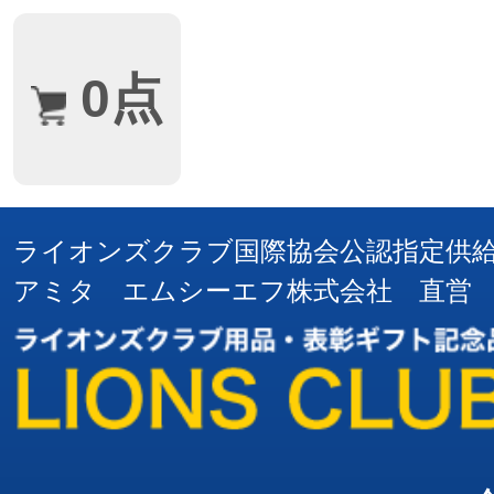
0点
ライオンズクラブ国際協会公認指定供
アミタ エムシーエフ株式会社 直営