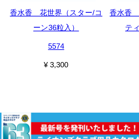
香水香 花世界（スター/コ
香水香 
ーン36粒入）
ティ
5574
¥ 3,300