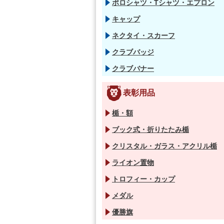
ポロシャツ・Tシャツ・エプロン
キャップ
ネクタイ・スカーフ
クラブバッジ
クラブバナー
表彰用品
楯・額
ブック式・折りたたみ楯
クリスタル・ガラス・アクリル楯
ライオン置物
トロフィー・カップ
メダル
優勝旗