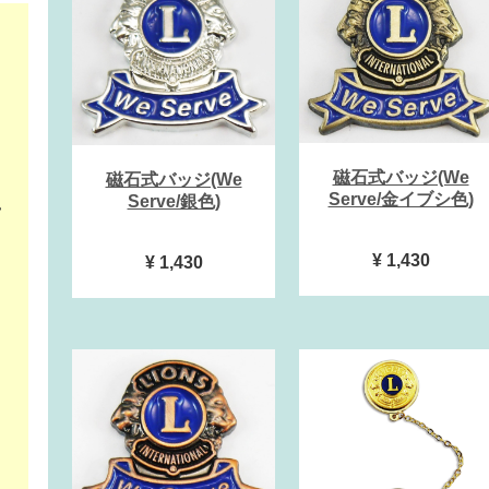
磁石式バッジ(We
磁石式バッジ(We
Serve/金イブシ色)
Serve/銀色)
¥ 1,430
¥ 1,430