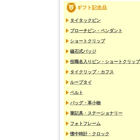
ギフト記念品
タイタックピン
ブローチピン・ペンダント
ショートクリップ
磁石式バッジ
役職名入りピン・ショートクリップ
タイクリップ・カフス
ループタイ
ベルト
バッグ・革小物
筆記具・ステーショナリー
フォトフレーム
懐中時計・クロック