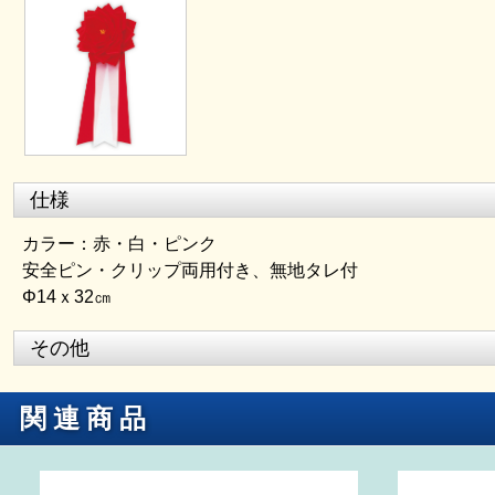
仕様
カラー：赤・白・ピンク
安全ピン・クリップ両用付き、無地タレ付
Φ14ｘ32㎝
その他
関連商品