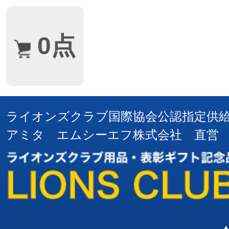
0点
ライオンズクラブ国際協会公認指定供
アミタ エムシーエフ株式会社 直営