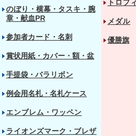
トロフ
のぼり・横幕・タスキ・腕
章・献血PR
メダル
参加者カード・名刺
優勝旗
賞状用紙・カバー・額・盆
手提袋・バラリボン
例会用名札・名札ケース
エンブレム・ワッペン
ライオンズマーク・ブレザ